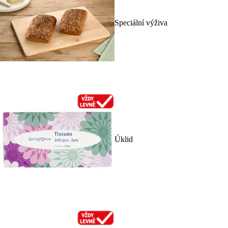
Speciální výživa
Úklid