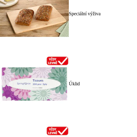
Speciální výživa
Úklid