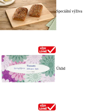
Speciální výživa
Úklid