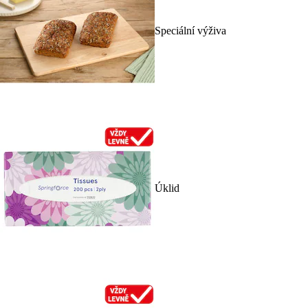
Speciální výživa
Úklid