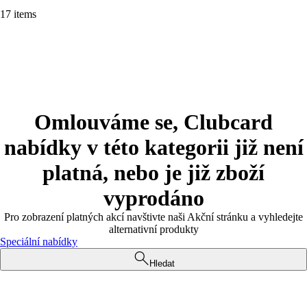
17 items
Omlouváme se, Clubcard
nabídky v této kategorii již není
platná, nebo je již zboží
vyprodáno
Pro zobrazení platných akcí navštivte naši Akční stránku a vyhledejte
alternativní produkty
Speciální nabídky
Hledat