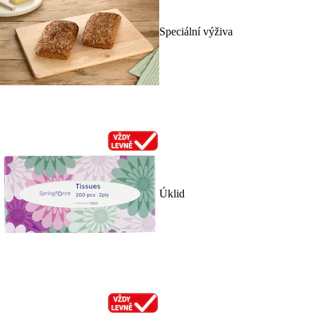
Speciální výživa
Úklid