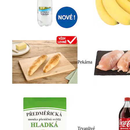
Pekárna
Trvanlivé