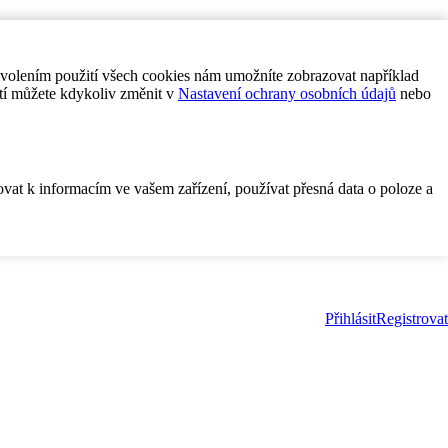
ovolením použití všech cookies nám umožníte zobrazovat například
tí můžete kdykoliv změnit v
Nastavení ochrany osobních údajů
nebo
ovat k informacím ve vašem zařízení, používat přesná data o poloze a
Přihlásit
Registrovat