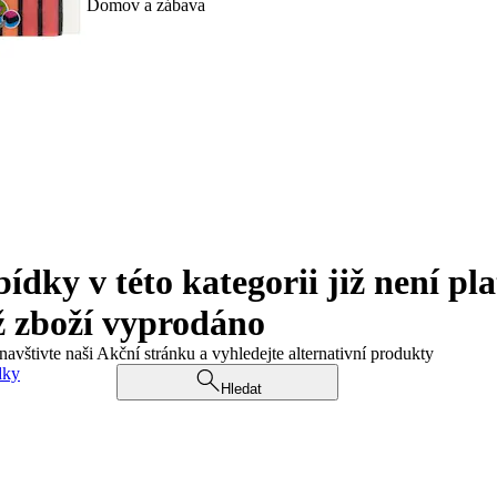
Domov a zábava
ky v této kategorii již není pla
ž zboží vyprodáno
navštivte naši Akční stránku a vyhledejte alternativní produkty
dky
Hledat