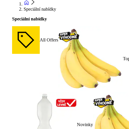
Speciální nabídky
Speciální nabídky
All Offers
To
Novinky