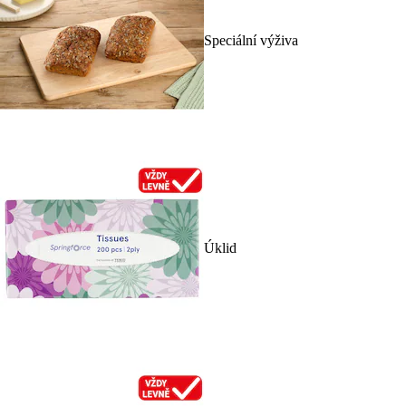
Speciální výživa
Úklid