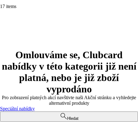
17 items
Omlouváme se, Clubcard
nabídky v této kategorii již není
platná, nebo je již zboží
vyprodáno
Pro zobrazení platných akcí navštivte naši Akční stránku a vyhledejte
alternativní produkty
Speciální nabídky
Hledat