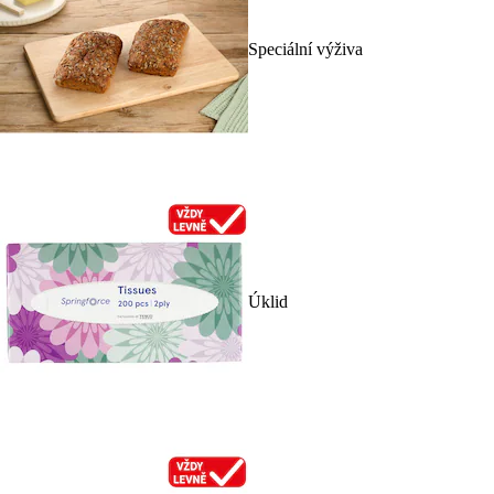
Speciální výživa
Úklid