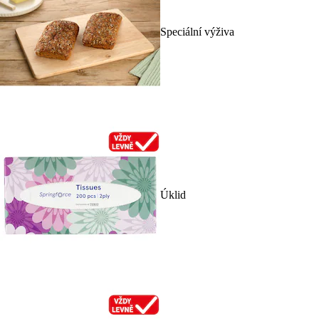
Speciální výživa
Úklid