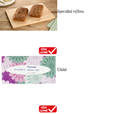
Speciální výživa
Úklid