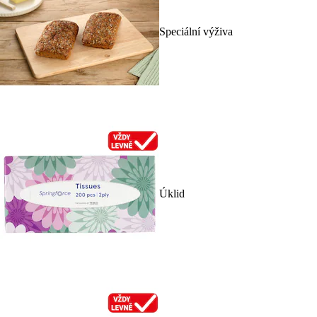
Speciální výživa
Úklid