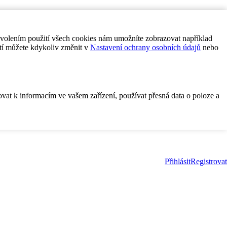
ovolením použití všech cookies nám umožníte zobrazovat například
tí můžete kdykoliv změnit v
Nastavení ochrany osobních údajů
nebo
ovat k informacím ve vašem zařízení, používat přesná data o poloze a
Přihlásit
Registrovat