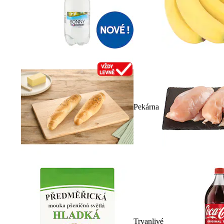
Pekárna
Trvanlivé