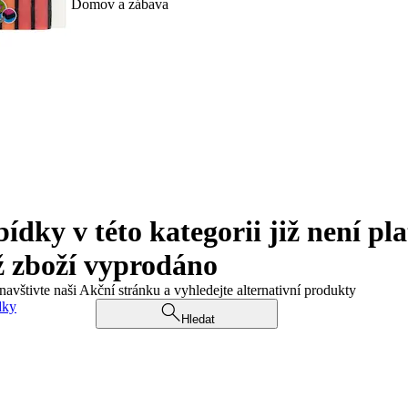
Domov a zábava
ky v této kategorii již není pla
ž zboží vyprodáno
navštivte naši Akční stránku a vyhledejte alternativní produkty
dky
Hledat