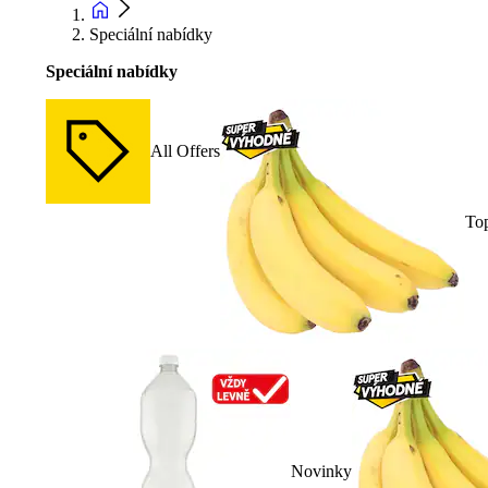
Speciální nabídky
Speciální nabídky
All Offers
To
Novinky