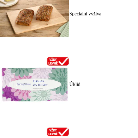
Speciální výživa
Úklid