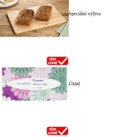
Speciální výživa
Úklid