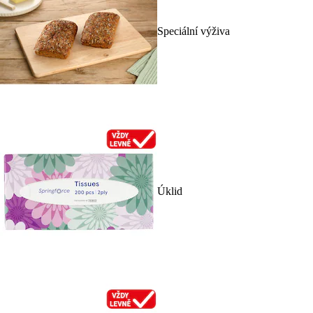
Speciální výživa
Úklid