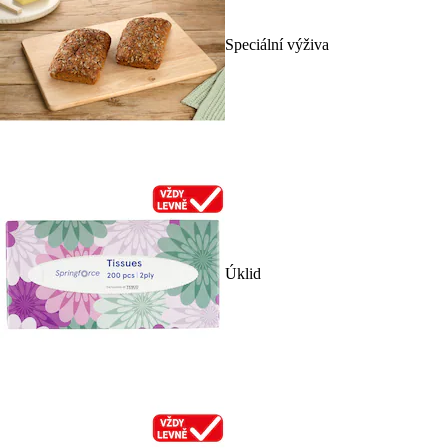
Speciální výživa
Úklid