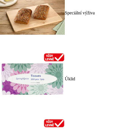
Speciální výživa
Úklid