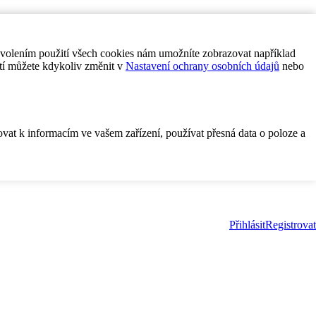
ovolením použití všech cookies nám umožníte zobrazovat například
tí můžete kdykoliv změnit v
Nastavení ochrany osobních údajů
nebo
ovat k informacím ve vašem zařízení, používat přesná data o poloze a
Přihlásit
Registrovat