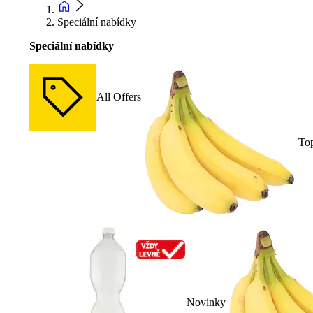
Speciální nabídky
Speciální nabídky
All Offers
To
Novinky