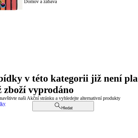
Domov a zábava
ky v této kategorii již není pla
ž zboží vyprodáno
navštivte naši Akční stránku a vyhledejte alternativní produkty
dky
Hledat