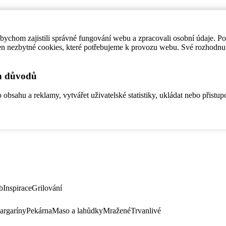
ychom zajistili správné fungování webu a zpracovali osobní údaje. P
en nezbytné cookies, které potřebujeme k provozu webu. Své rozhodnu
ch důvodů
bsahu a reklamy, vytvářet uživatelské statistiky, ukládat nebo přistup
b
Inspirace
Grilování
argaríny
Pekárna
Maso a lahůdky
Mražené
Trvanlivé