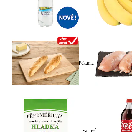
Pekárna
Trvanlivé