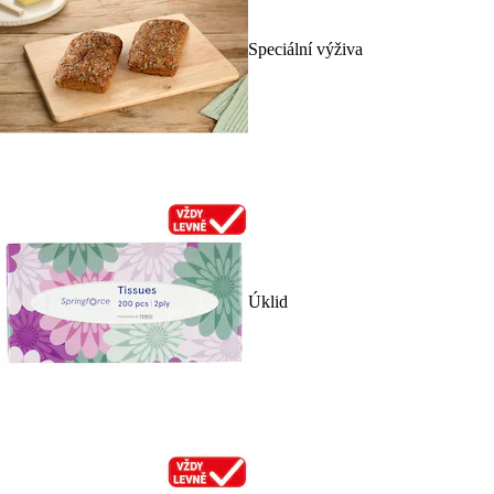
Speciální výživa
Úklid