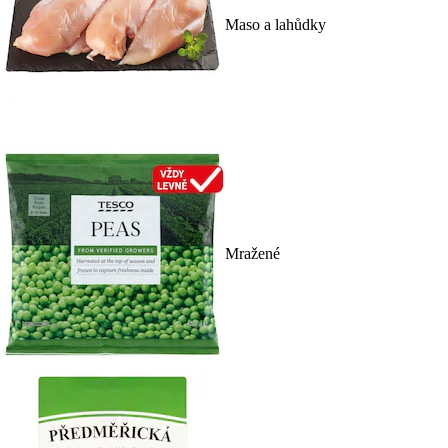
Maso a lahůdky
Mražené