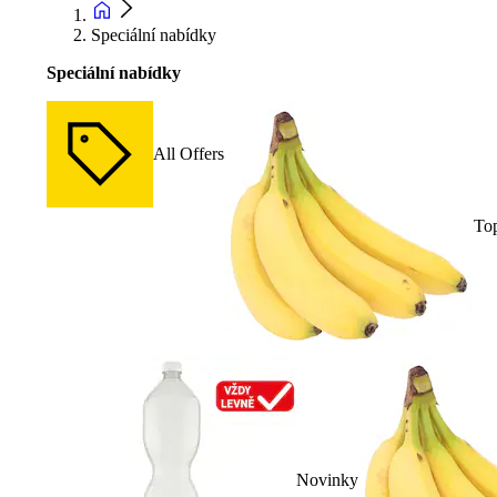
Speciální nabídky
Speciální nabídky
All Offers
To
Novinky