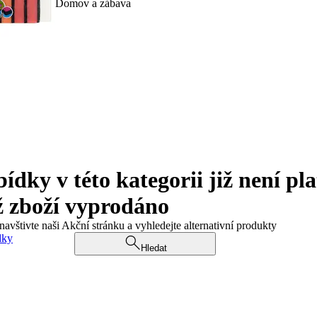
Domov a zábava
ky v této kategorii již není pla
ž zboží vyprodáno
navštivte naši Akční stránku a vyhledejte alternativní produkty
dky
Hledat