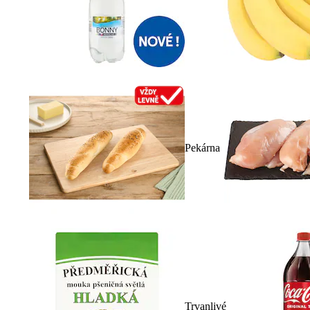
Pekárna
Trvanlivé