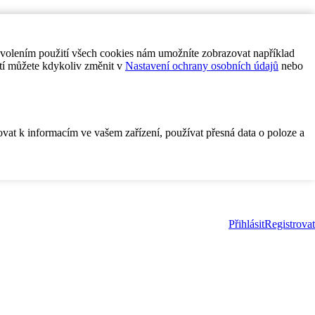
ovolením použití všech cookies nám umožníte zobrazovat například
tí můžete kdykoliv změnit v
Nastavení ochrany osobních údajů
nebo
ovat k informacím ve vašem zařízení, používat přesná data o poloze a
Přihlásit
Registrovat