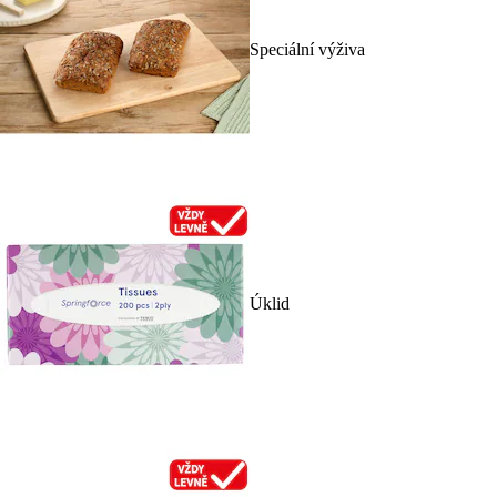
Speciální výživa
Úklid