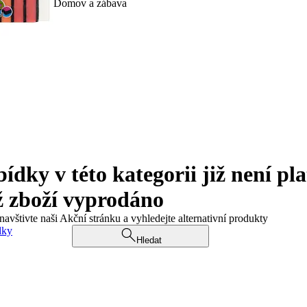
Domov a zábava
ky v této kategorii již není pla
ž zboží vyprodáno
navštivte naši Akční stránku a vyhledejte alternativní produkty
dky
Hledat