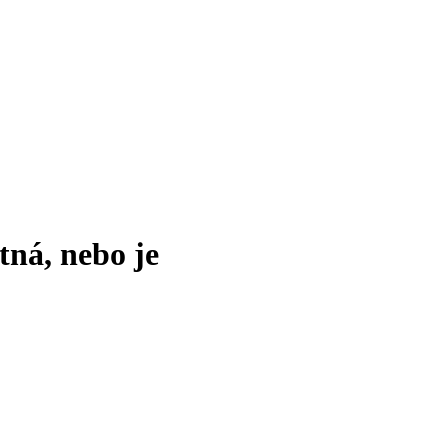
tná, nebo je