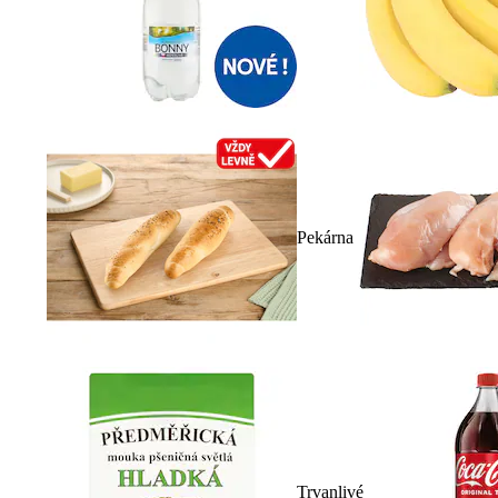
Pekárna
Trvanlivé