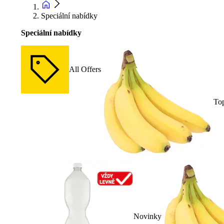
Speciální nabídky
Speciální nabídky
All Offers
To
Novinky