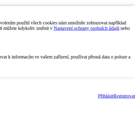
ovolením použití všech cookies nám umožníte zobrazovat například
tí můžete kdykoliv změnit v
Nastavení ochrany osobních údajů
nebo
ovat k informacím ve vašem zařízení, používat přesná data o poloze a
Přihlásit
Registrovat