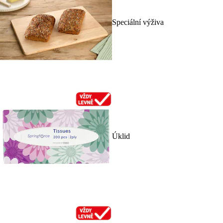
Speciální výživa
Úklid