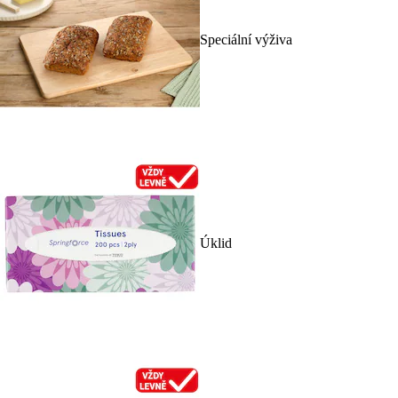
Speciální výživa
Úklid