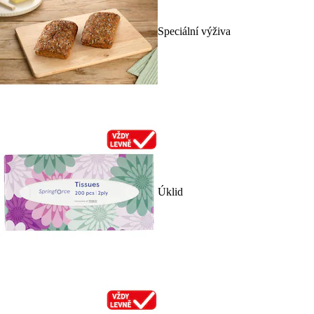
Speciální výživa
Úklid