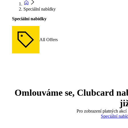
Speciální nabídky
Speciální nabídky
All Offers
Omlouváme se, Clubcard nabíd
ji
Pro zobrazení platných akcí 
Speciální nabí