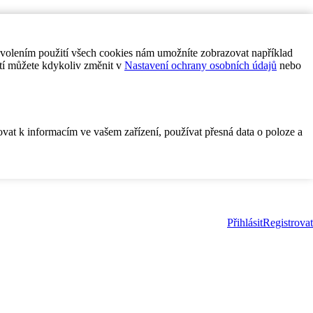
ovolením použití všech cookies nám umožníte zobrazovat například
tí můžete kdykoliv změnit v
Nastavení ochrany osobních údajů
nebo
ovat k informacím ve vašem zařízení, používat přesná data o poloze a
Přihlásit
Registrovat