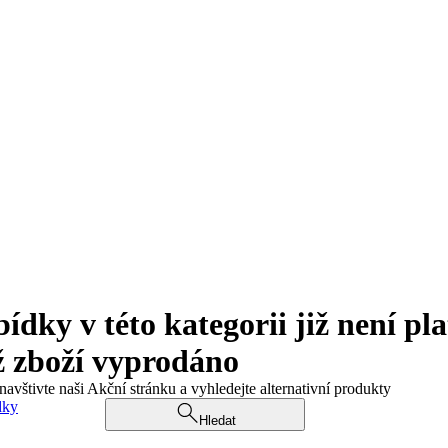
ky v této kategorii již není pla
ž zboží vyprodáno
navštivte naši Akční stránku a vyhledejte alternativní produkty
dky
Hledat