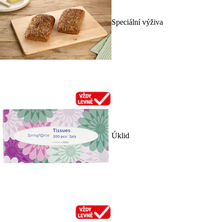
Speciální výživa
Úklid