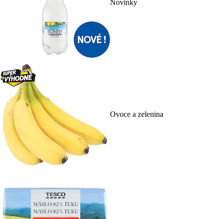
Novinky
Ovoce a zelenina