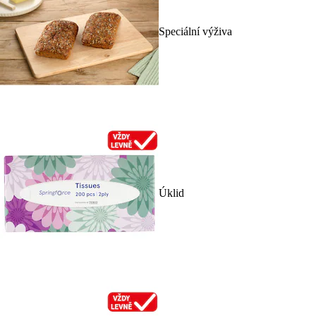
Speciální výživa
Úklid