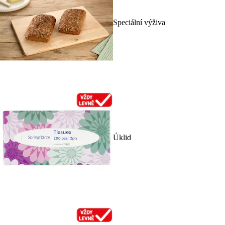
Speciální výživa
Úklid