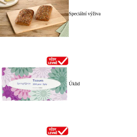
Speciální výživa
Úklid