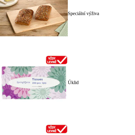
Speciální výživa
Úklid