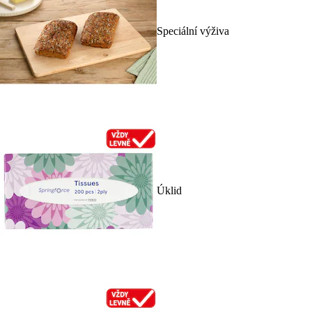
Speciální výživa
Úklid