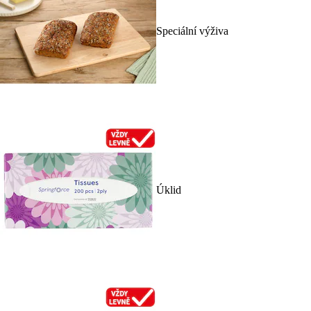
Speciální výživa
Úklid