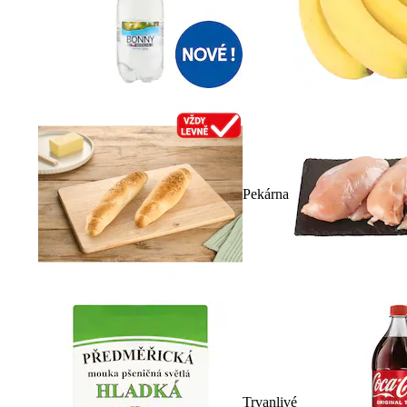
Pekárna
Trvanlivé