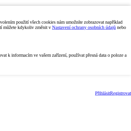
ovolením použití všech cookies nám umožníte zobrazovat například
tí můžete kdykoliv změnit v
Nastavení ochrany osobních údajů
nebo
ovat k informacím ve vašem zařízení, používat přesná data o poloze a
Přihlásit
Registrovat