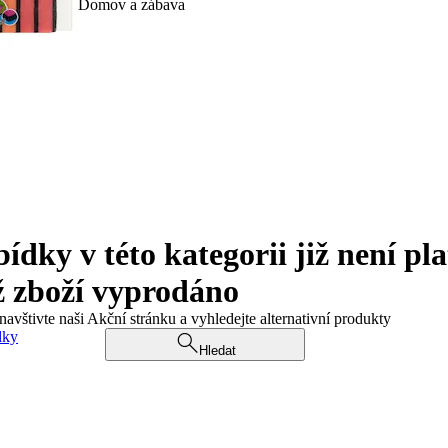
Domov a zábava
ky v této kategorii již není pla
ž zboží vyprodáno
navštivte naši Akční stránku a vyhledejte alternativní produkty
dky
Hledat