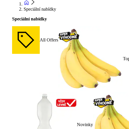
Speciální nabídky
Speciální nabídky
All Offers
To
Novinky