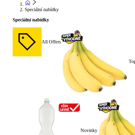
Speciální nabídky
Speciální nabídky
All Offers
To
Novinky