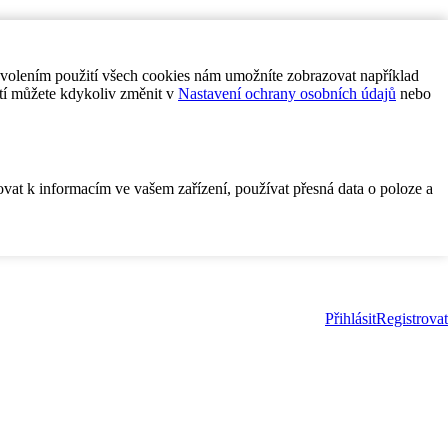
ovolením použití všech cookies nám umožníte zobrazovat například
tí můžete kdykoliv změnit v
Nastavení ochrany osobních údajů
nebo
ovat k informacím ve vašem zařízení, používat přesná data o poloze a
Přihlásit
Registrovat