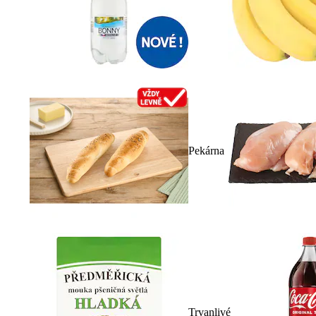
Pekárna
Trvanlivé