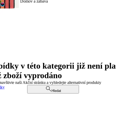
Domov a zábava
ky v této kategorii již není pla
ž zboží vyprodáno
navštivte naši Akční stránku a vyhledejte alternativní produkty
dky
Hledat