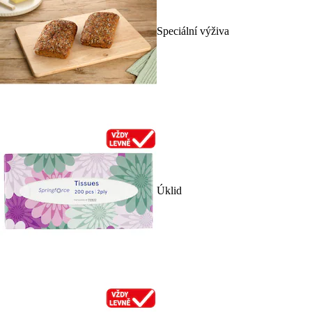
Speciální výživa
Úklid