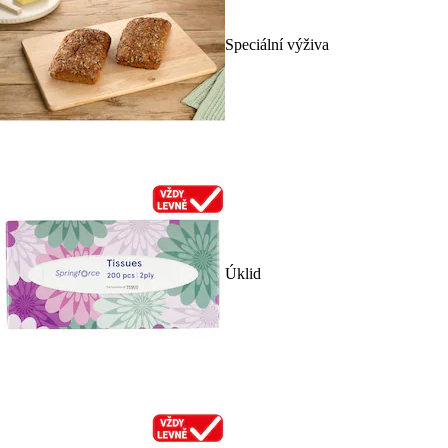
Speciální výživa
Úklid