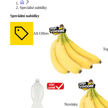
Speciální nabídky
Speciální nabídky
All Offers
To
Novinky