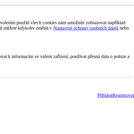
ovolením použití všech cookies nám umožníte zobrazovat například
tí můžete kdykoliv změnit v
Nastavení ochrany osobních údajů
nebo
ovat k informacím ve vašem zařízení, používat přesná data o poloze a
Přihlásit
Registrovat