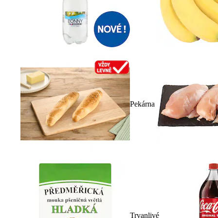
Pekárna
Trvanlivé