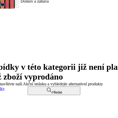
Domov a zábava
ky v této kategorii již není pla
ž zboží vyprodáno
navštivte naši Akční stránku a vyhledejte alternativní produkty
dky
Hledat