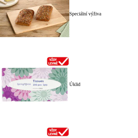
Speciální výživa
Úklid