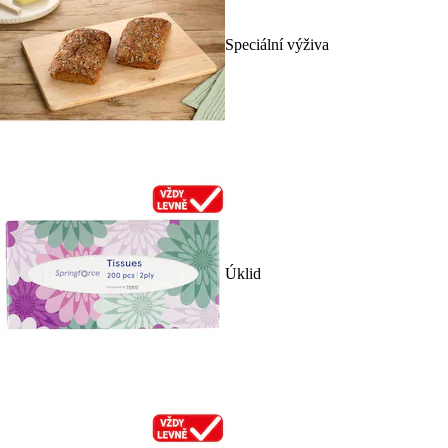
Speciální výživa
Úklid