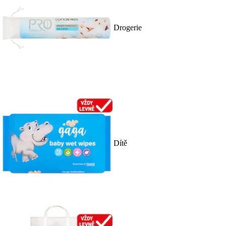
Drogerie
Dítě