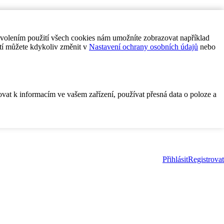
ovolením použití všech cookies nám umožníte zobrazovat například
tí můžete kdykoliv změnit v
Nastavení ochrany osobních údajů
nebo
ovat k informacím ve vašem zařízení, používat přesná data o poloze a
Přihlásit
Registrovat