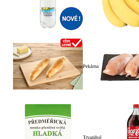
Pekárna
Trvanlivé