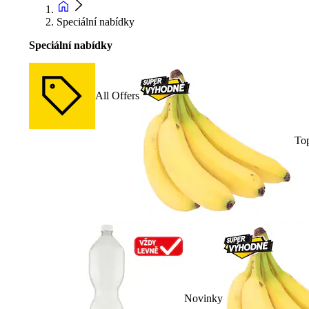
Speciální nabídky
Speciální nabídky
All Offers
To
Novinky