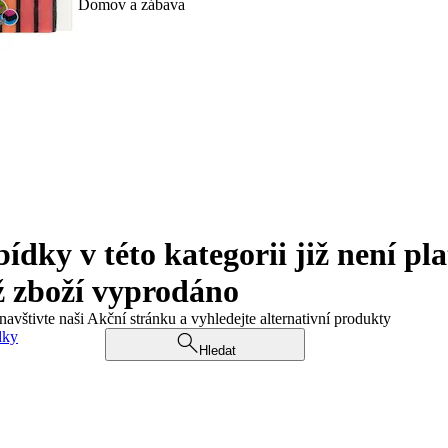
Domov a zábava
ky v této kategorii již není pla
ž zboží vyprodáno
navštivte naši Akční stránku a vyhledejte alternativní produkty
dky
Hledat