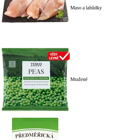
Maso a lahůdky
Mražené