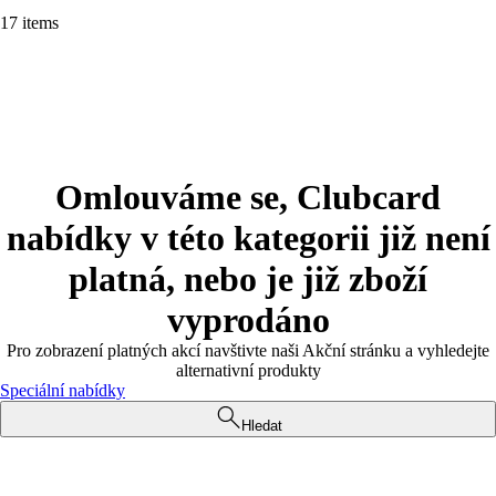
17 items
Omlouváme se, Clubcard
nabídky v této kategorii již není
platná, nebo je již zboží
vyprodáno
Pro zobrazení platných akcí navštivte naši Akční stránku a vyhledejte
alternativní produkty
Speciální nabídky
Hledat