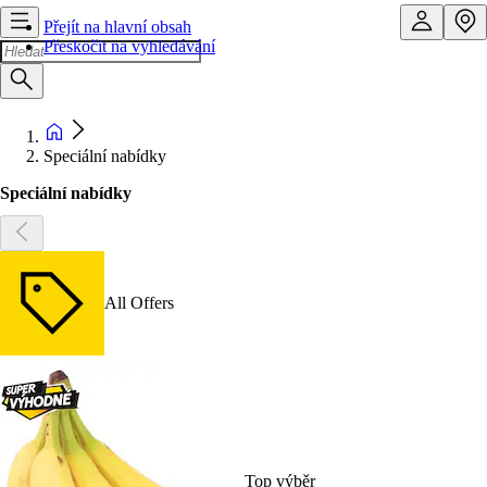
Přejít na hlavní obsah
Přeskočit na vyhledávání
Speciální nabídky
Speciální nabídky
All Offers
Top výběr