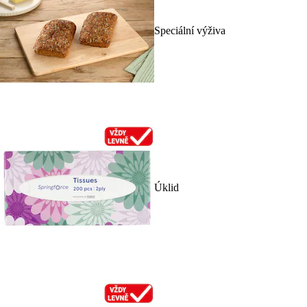
Speciální výživa
Úklid