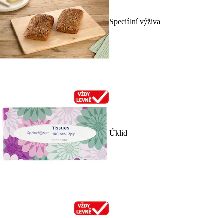
Speciální výživa
Úklid