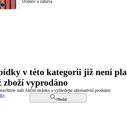
Domov a zábava
ky v této kategorii již není pla
ž zboží vyprodáno
navštivte naši Akční stránku a vyhledejte alternativní produkty
dky
Hledat