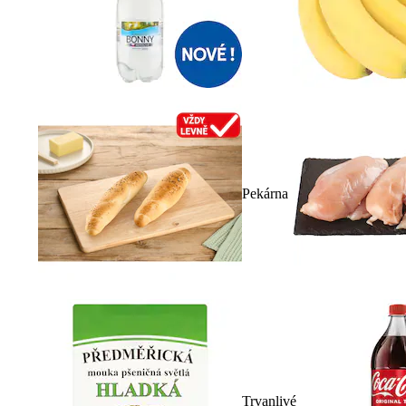
Pekárna
Trvanlivé