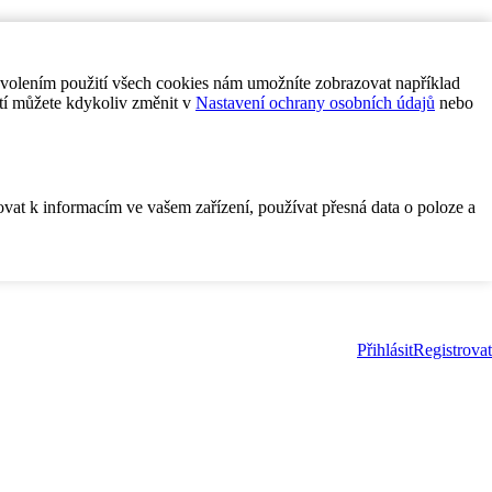
ovolením použití všech cookies nám umožníte zobrazovat například
tí můžete kdykoliv změnit v
Nastavení ochrany osobních údajů
nebo
ovat k informacím ve vašem zařízení, používat přesná data o poloze a
Přihlásit
Registrovat