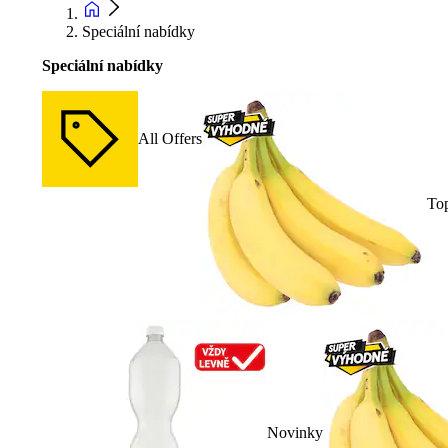
Speciální nabídky
Speciální nabídky
All Offers
To
Novinky