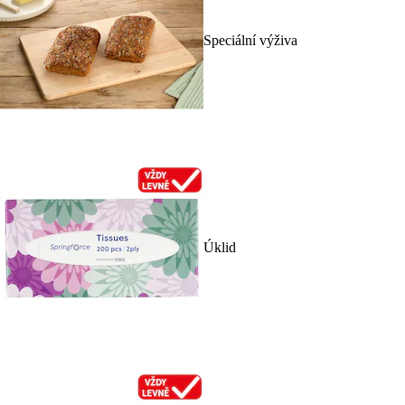
Speciální výživa
Úklid