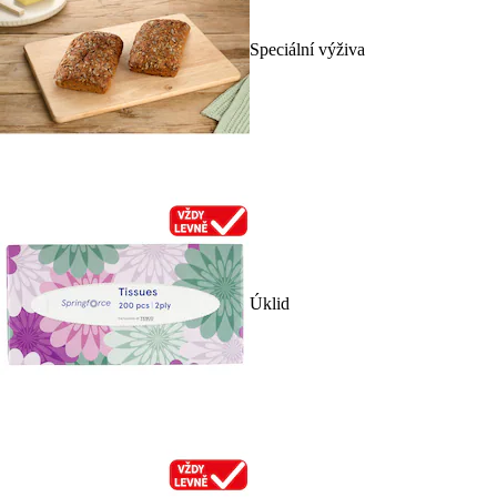
Speciální výživa
Úklid