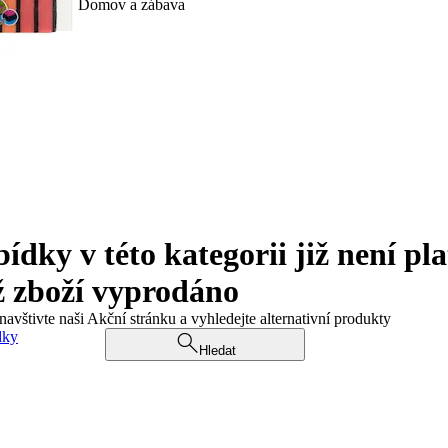
Domov a zábava
ky v této kategorii již není pla
ž zboží vyprodáno
navštivte naši Akční stránku a vyhledejte alternativní produkty
dky
Hledat