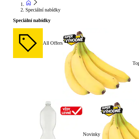
Speciální nabídky
Speciální nabídky
All Offers
To
Novinky