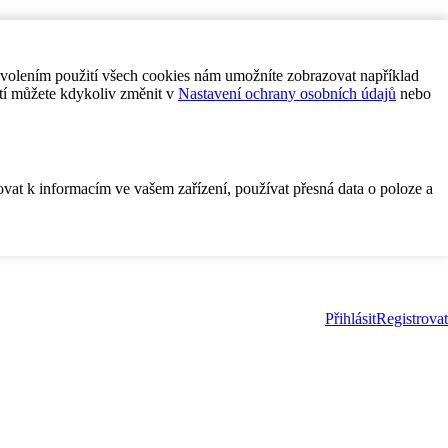
ovolením použití všech cookies nám umožníte zobrazovat například
tí můžete kdykoliv změnit v
Nastavení ochrany osobních údajů
nebo
ovat k informacím ve vašem zařízení, používat přesná data o poloze a
Přihlásit
Registrovat