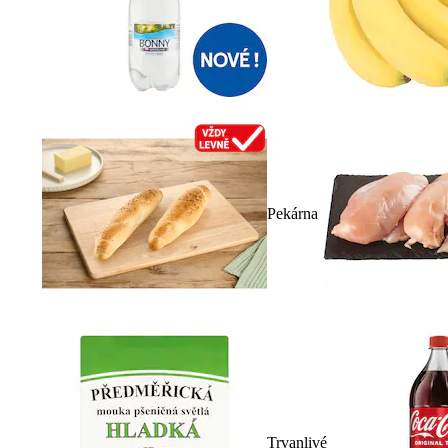
Pekárna
Trvanlivé