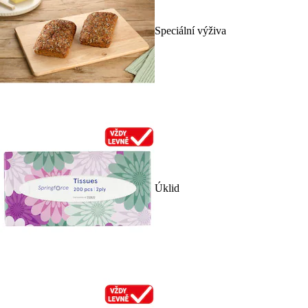
Speciální výživa
Úklid