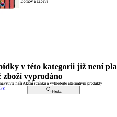
Domov a zábava
ky v této kategorii již není pla
ž zboží vyprodáno
navštivte naši Akční stránku a vyhledejte alternativní produkty
dky
Hledat