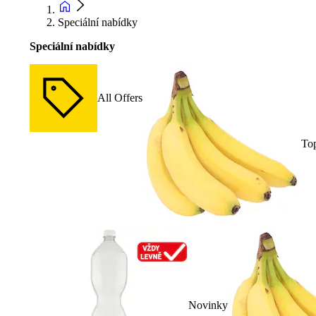
Speciální nabídky
Speciální nabídky
All Offers
To
Novinky