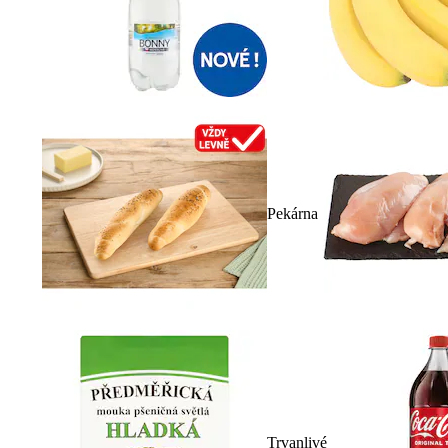
Pekárna
Trvanlivé