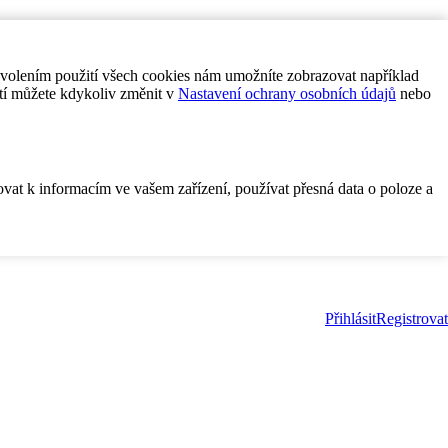
ovolením použití všech cookies nám umožníte zobrazovat například
tí můžete kdykoliv změnit v
Nastavení ochrany osobních údajů
nebo
ovat k informacím ve vašem zařízení, používat přesná data o poloze a
Přihlásit
Registrovat