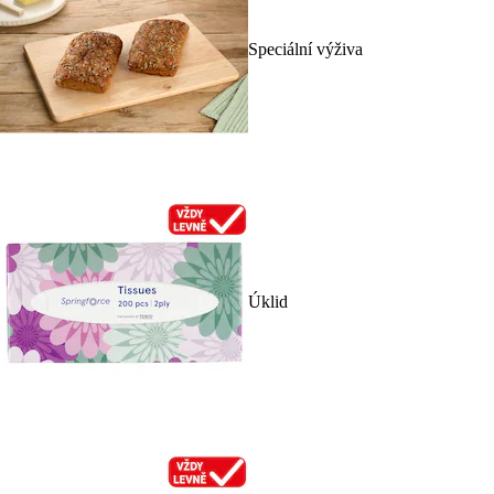
Speciální výživa
Úklid